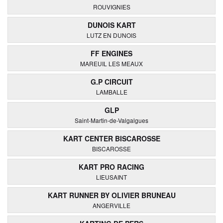
ROUVIGNIES
DUNOIS KART
LUTZ EN DUNOIS
FF ENGINES
MAREUIL LES MEAUX
G.P CIRCUIT
LAMBALLE
GLP
Saint-Martin-de-Valgalgues
KART CENTER BISCAROSSE
BISCAROSSE
KART PRO RACING
LIEUSAINT
KART RUNNER BY OLIVIER BRUNEAU
ANGERVILLE