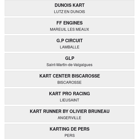
DUNOIS KART
LUTZ EN DUNOIS
FF ENGINES
MAREUIL LES MEAUX
G.P CIRCUIT
LAMBALLE
GLP
Saint-Martin-de-Valgalgues
KART CENTER BISCAROSSE
BISCAROSSE
KART PRO RACING
LIEUSAINT
KART RUNNER BY OLIVIER BRUNEAU
ANGERVILLE
KARTING DE PERS
PERS