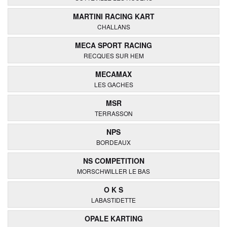
MARTINI RACING KART
CHALLANS
MECA SPORT RACING
RECQUES SUR HEM
MECAMAX
LES GACHES
MSR
TERRASSON
NPS
BORDEAUX
NS COMPETITION
MORSCHWILLER LE BAS
O K S
LABASTIDETTE
OPALE KARTING