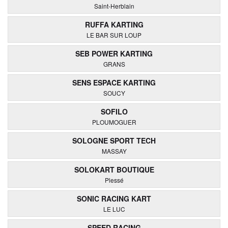
Saint-Herblain
RUFFA KARTING
LE BAR SUR LOUP
SEB POWER KARTING
GRANS
SENS ESPACE KARTING
SOUCY
SOFILO
PLOUMOGUER
SOLOGNE SPORT TECH
MASSAY
SOLOKART BOUTIQUE
Plessé
SONIC RACING KART
LE LUC
SPEED RACING